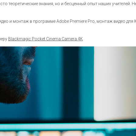
то теоретические знания, но и бесценный опыт наших учителей. Н
идео и монтаж в программе Adobe Premiere Pro, монтаж видео для 
меру
Blackmagic Pocket Cinema Camera 4K