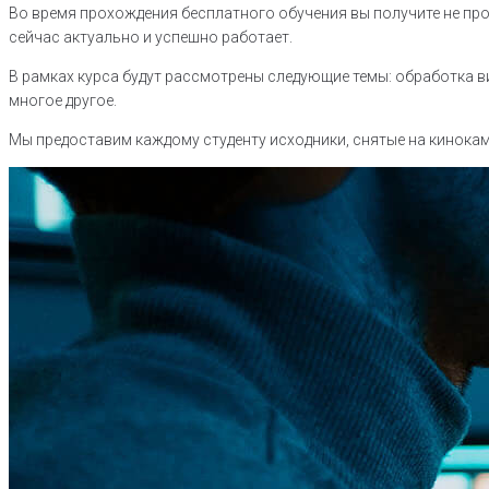
Во время прохождения бесплатного обучения вы получите не прос
сейчас актуально и успешно работает.
В рамках курса будут рассмотрены следующие темы: обработка в
многое другое.
Мы предоставим каждому студенту исходники, снятые на кинока