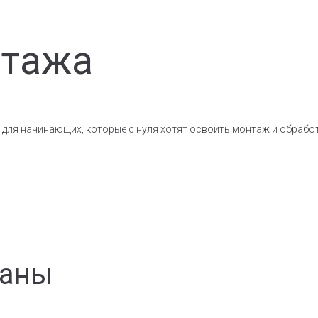
нтажа
для начинающих, которые с нуля хотят освоить монтаж и обработ
раны