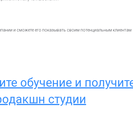
мпании и сможете его показывать своим потенциальным клиентам
ите обучение и получит
родакшн студии