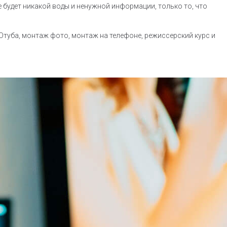
е будет никакой воды и ненужной информации, только то, что
Ютуба, монтаж фото, монтаж на телефоне, режиссерский курс и