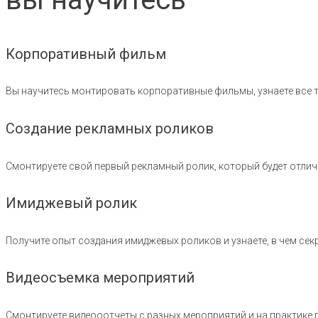
Корпоративный фильм
Вы научитесь монтировать корпоративные фильмы, узнаете все 
Создание рекламных роликов
Смонтируете свой первый рекламный ролик, который будет отл
Имиджевый ролик
Получите опыт создания имиджевых роликов и узнаете, в чем се
Видеосъемка мероприятий
Смонтируете видеооотчеты с разных мероприятий и на практике 