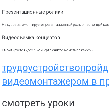
Презентационные ролики
На курсе вы смонтируете презентационный ролк о настоящей ко
Видеосъемка концертов
Смонтируете видео с концерта снятое на четыре камеры
трудоустройство
пройд
видеомонтажером в п
смотреть
уроки